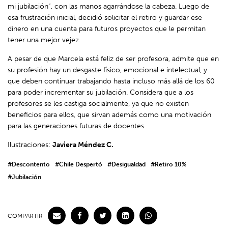
mi jubilación”, con las manos agarrándose la cabeza. Luego de
esa frustración inicial, decidió solicitar el retiro y guardar ese
dinero en una cuenta para futuros proyectos que le permitan
tener una mejor vejez.
A pesar de que Marcela está feliz de ser profesora, admite que en
su profesión hay un desgaste físico, emocional e intelectual, y
que deben continuar trabajando hasta incluso más allá de los 60
para poder incrementar su jubilación. Considera que a los
profesores se les castiga socialmente, ya que no existen
beneficios para ellos, que sirvan además como una motivación
para las generaciones futuras de docentes.
Ilustraciones:
Javiera Méndez C.
#Descontento
#Chile Despertó
#Desigualdad
#Retiro 10%
#Jubilación
COMPARTIR