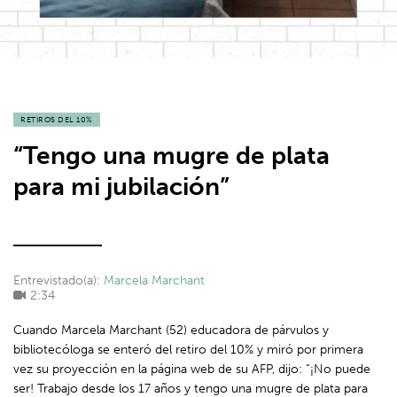
RETIROS DEL 10%
“Tengo una mugre de plata
para mi jubilación”
Entrevistado(a):
Marcela Marchant
2:34
Cuando Marcela Marchant (52) educadora de párvulos y
bibliotecóloga se enteró del retiro del 10% y miró por primera
vez su proyección en la página web de su AFP, dijo: “¡No puede
ser! Trabajo desde los 17 años y tengo una mugre de plata para