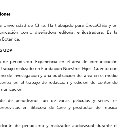
ciones
la Universidad de Chile. Ha trabajado para CreceChile y en
icación como diseñadora editorial e ilustradora. Es la
 Botánica.
mo UDP
a de periodismo. Experiencia en el área de comunicación
el trabajo realizado en Fundación Nuestros Hijos. Cuento con
mo de investigación y una publicación del área en el medio
 centra en el trabajo de redacción y edición de contenido
omunicación.
te de periodismo, fan de varias películas y series, ex
 entrevistas en Bitácora de Cine y productor de música
udiante de periodismo y realizador audiovisual durante el