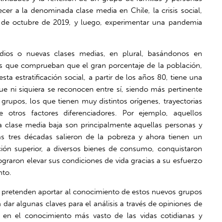
ecer a la denominada clase media en Chile, la crisis social,
 18 de octubre de 2019, y luego, experimentar una pandemia
ios o nuevas clases medias, en plural, basándonos en
s que comprueban que el gran porcentaje de la población,
ta estratificación social, a partir de los años 80, tiene una
e ni siquiera se reconocen entre sí, siendo más pertinente
grupos, los que tienen muy distintos orígenes, trayectorias
e otros factores diferenciadores. Por ejemplo, aquellos
ía clase media baja son principalmente aquellas personas y
mas tres décadas salieron de la pobreza y ahora tienen un
ón superior, a diversos bienes de consumo, conquistaron
ograron elevar sus condiciones de vida gracias a su esfuerzo
nto.
pretenden aportar al conocimiento de estos nuevos grupos
 dar algunas claves para el análisis a través de opiniones de
 en el conocimiento más vasto de las vidas cotidianas y