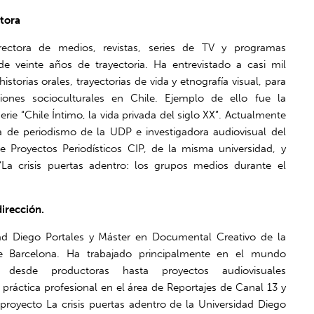
ctora
directora de medios, revistas, series de TV y programas
 veinte años de trayectoria. Ha entrevistado a casi mil
storias orales, trayectorias de vida y etnografía visual, para
iones socioculturales en Chile. Ejemplo de ello fue la
serie “Chile Íntimo, la vida privada del siglo XX”. Actualmente
a de periodismo de la UDP e investigadora audiovisual del
e Proyectos Periodísticos CIP, de la misma universidad, y
La crisis puertas adentro: los grupos medios durante el
dirección.
dad Diego Portales y Máster en Documental Creativo de la
e Barcelona. Ha trabajado principalmente en el mundo
l, desde productoras hasta proyectos audiovisuales
 práctica profesional en el área de Reportajes de Canal 13 y
proyecto La crisis puertas adentro de la Universidad Diego