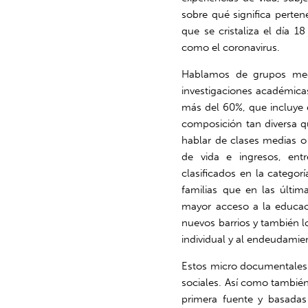
sobre qué significa perten
que se cristaliza el día
como el coronavirus.
Hablamos de grupos med
investigaciones académica
más del 60%, que incluye es
composición tan diversa qu
hablar de clases medias o 
de vida e ingresos, entr
clasificados en la categor
familias que en las últi
mayor acceso a la educaci
nuevos barrios y también l
individual y al endeudamie
Estos micro documentales 
sociales. Así como también
primera fuente y basadas