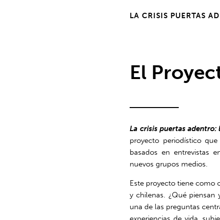
LA CRISIS PUERTAS A
El Proyec
La crisis puertas adentro:
proyecto periodístico que
basados en entrevistas e
nuevos grupos medios.
Este proyecto tiene como ob
y chilenas. ¿Qué piensan 
una de las preguntas centra
experiencias de vida, subj