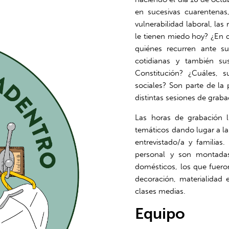
en sucesivas cuarentenas, 
vulnerabilidad laboral, las
le tienen miedo hoy? ¿En qu
quiénes recurren ante su
cotidianas y también s
Constitución? ¿Cuáles,
sociales? Son parte de la
distintas sesiones de grab
Las horas de grabación 
temáticos dando lugar a l
entrevistado/a y familias
personal y son montadas
domésticos, los que fueron
decoración, materialidad 
clases medias.
Equipo