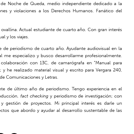
or de Noche de Queda, medio independiente dedicado a la
ones y violaciones a los Derechos Humanos. Fanático del
:
ovallina. Actual estudiante de cuarto año. Con gran interés
al y los viajes.
e de periodismo de cuarto año. Ayudante audiovisual en la
ual me especializo y busco desarrollarme profesionalmente.
 colaboración con 13C, de camarógrafa en ”Manual para
; y he realizado material visual y escrito para Vergara 240,
 de Comunicaciones y Letras.
te de último año de periodismo. Tengo experiencia en el
oducción,
fact checking
y periodismo de investigación; con
y gestión de proyectos. Mi principal interés es darle un
ectos que abordo y ayudar al desarrollo sustentable de las