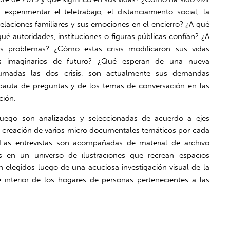
experimentar el teletrabajo, el distanciamiento social, la
 relaciones familiares y sus emociones en el encierro? ¿A qué
é autoridades, instituciones o figuras públicas confían? ¿A
s problemas? ¿Cómo estas crisis modificaron sus vidas
us imaginarios de futuro? ¿Qué esperan de una nueva
 sumadas las dos crisis, son actualmente sus demandas
 pauta de preguntas y de los temas de conversación en las
ación.
luego son analizadas y seleccionadas de acuerdo a ejes
a creación de varios micro documentales temáticos por cada
. Las entrevistas son acompañadas de material de archivo
 en un universo de ilustraciones que recrean espacios
 elegidos luego de una acuciosa investigación visual de la
e interior de los hogares de personas pertenecientes a las