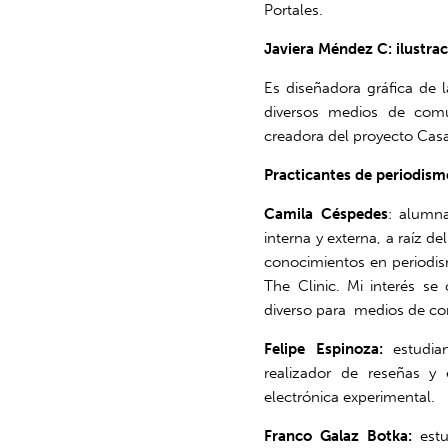
Portales.
Javiera Méndez C: ilustra
Es diseñadora gráfica de 
diversos medios de comun
creadora del proyecto Casa
Practicantes de periodis
Camila Céspedes
: alumn
interna y externa, a raíz d
conocimientos en periodis
The Clinic. Mi interés se
diverso para medios de c
Felipe Espinoza:
estudian
realizador de reseñas y
electrónica experimental.
Franco Galaz Botka:
est