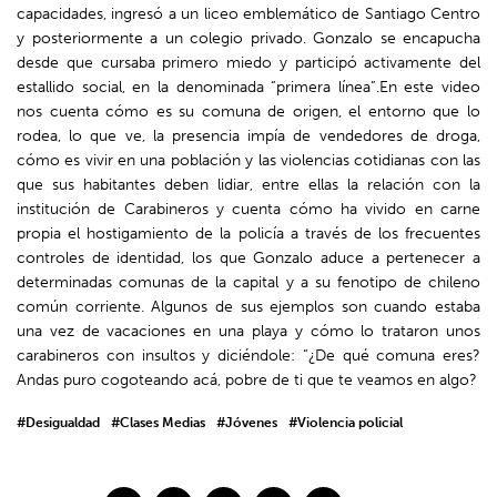
capacidades, ingresó a un liceo emblemático de Santiago Centro
y posteriormente a un colegio privado. Gonzalo se encapucha
desde que cursaba primero miedo y participó activamente del
estallido social, en la denominada “primera línea”.En este video
nos cuenta cómo es su comuna de origen, el entorno que lo
rodea, lo que ve, la presencia impía de vendedores de droga,
cómo es vivir en una población y las violencias cotidianas con las
que sus habitantes deben lidiar, entre ellas la relación con la
institución de Carabineros y cuenta cómo ha vivido en carne
propia el hostigamiento de la policía a través de los frecuentes
controles de identidad, los que Gonzalo aduce a pertenecer a
determinadas comunas de la capital y a su fenotipo de chileno
común corriente. Algunos de sus ejemplos son cuando estaba
una vez de vacaciones en una playa y cómo lo trataron unos
carabineros con insultos y diciéndole: “¿De qué comuna eres?
Andas puro cogoteando acá, pobre de ti que te veamos en algo?
#Desigualdad
#Clases Medias
#Jóvenes
#Violencia policial