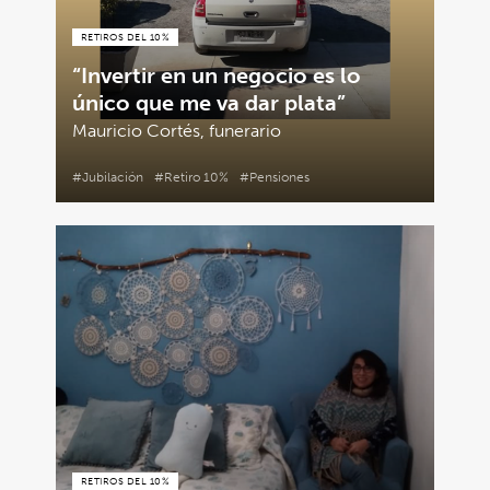
RETIROS DEL 10%
“Invertir en un negocio es lo
único que me va dar plata”
Mauricio Cortés, funerario
#Jubilación
#Retiro 10%
#Pensiones
RETIROS DEL 10%