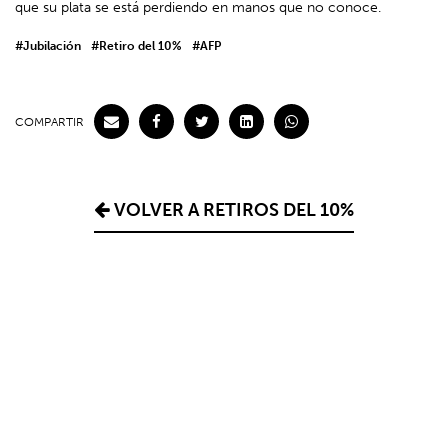
que su plata se está perdiendo en manos que no conoce.
#Jubilación
#Retiro del 10%
#AFP
COMPARTIR
VOLVER A RETIROS DEL 10%