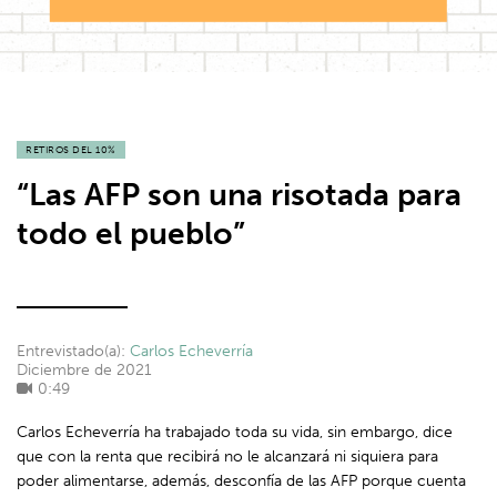
RETIROS DEL 10%
“Las AFP son una risotada para
todo el pueblo”
Entrevistado(a):
Carlos Echeverría
Diciembre de 2021
0:49
Carlos Echeverría ha trabajado toda su vida, sin embargo, dice
que con la renta que recibirá no le alcanzará ni siquiera para
poder alimentarse, además, desconfía de las AFP porque cuenta