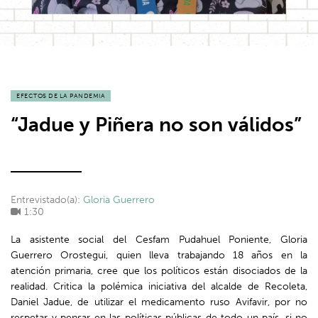
EFECTOS DE LA PANDEMIA
“Jadue y Piñera no son válidos”
Entrevistado(a):
Gloria Guerrero
1:30
La asistente social del Cesfam Pudahuel Poniente, Gloria
Guerrero Orostegui, quien lleva trabajando 18 años en la
atención primaria, cree que los políticos están disociados de la
realidad. Critica la polémica iniciativa del alcalde de Recoleta,
Daniel Jadue, de utilizar el medicamento ruso Avifavir, por no
respetar y pensar en las políticas públicas de todo un país, si no