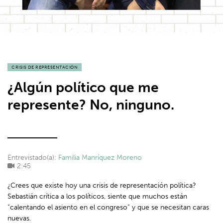
CRISIS DE REPRESENTACIÓN
¿Algún político que me
represente? No, ninguno.
Entrevistado(a):
Familia Manríquez Moreno
2:45
¿Crees que existe hoy una crisis de representación política?
Sebastián crítica a los políticos, siente que muchos están
“calentando el asiento en el congreso” y que se necesitan caras
nuevas.