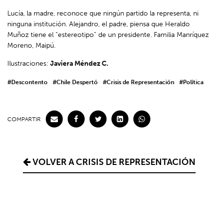
Lucía, la madre, reconoce que ningún partido la representa, ni
ninguna institución. Alejandro, el padre, piensa que Heraldo
Muñoz tiene el “estereotipo” de un presidente. Familia Manríquez
Moreno, Maipú.
Ilustraciones:
Javiera Méndez C.
#Descontento
#Chile Despertó
#Crisis de Representación
#Política
COMPARTIR
VOLVER A CRISIS DE REPRESENTACIÓN