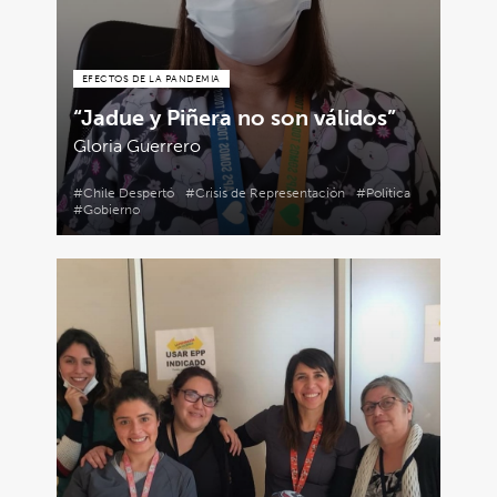
EFECTOS DE LA PANDEMIA
“Jadue y Piñera no son válidos”
Gloria Guerrero
#Chile Despertó
#Crisis de Representación
#Política
#Gobierno