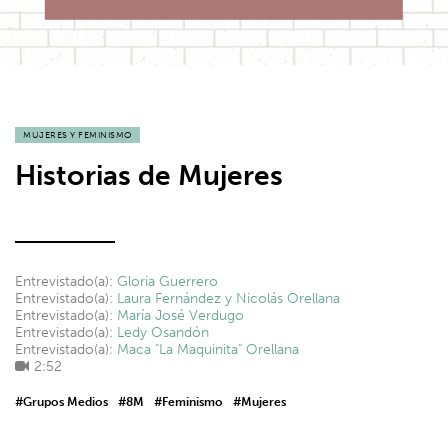
MUJERES Y FEMINISMO
Historias de Mujeres
Entrevistado(a):
Gloria Guerrero
Entrevistado(a):
Laura Fernández y Nicolás Orellana
Entrevistado(a):
María José Verdugo
Entrevistado(a):
Ledy Osandón
Entrevistado(a):
Maca "La Maquinita" Orellana
2:52
#Grupos Medios
#8M
#Feminismo
#Mujeres