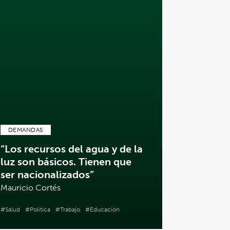
DEMANDAS
“Los recursos del agua y de la
luz son básicos. Tienen que
ser nacionalizados”
Mauricio Cortés
#Salud
#Política
#Trabajo
#Educación