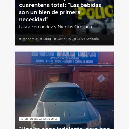
cuarentena total: “Las bebidas
son un bien de primera
necesidad”
Laura Fernández y Nicolás Orellana
#Pandemia
#Salud
#Covid-19
#Crisis Sanitaria
EFECTOS DE LA PANDEMIA