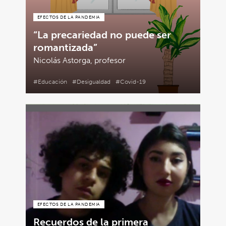
EFECTOS DE LA PANDEMIA
“La precariedad no puede ser
romantizada”
Nicolás Astorga, profesor
#Educación
#Desigualdad
#Covid-19
EFECTOS DE LA PANDEMIA
Recuerdos de la primera