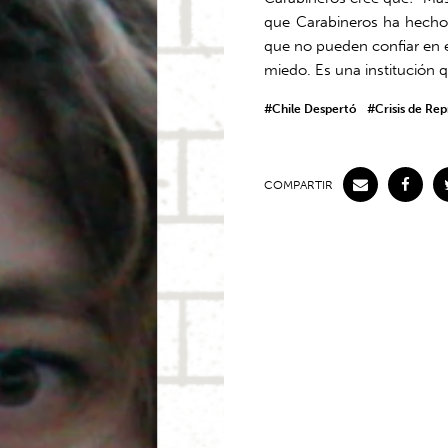
que Carabineros ha hecho 
que no pueden confiar en 
miedo. Es una institución qu
#Chile Despertó
#Crisis de Re
COMPARTIR