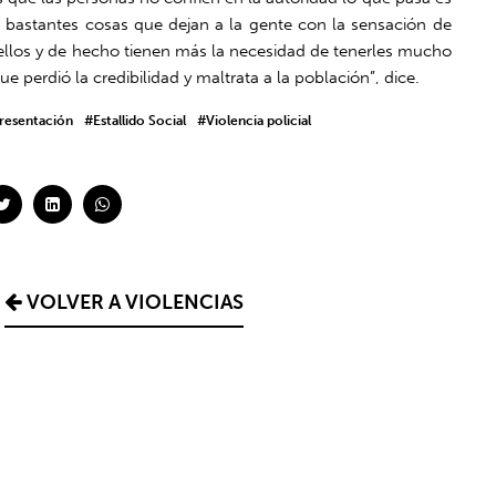
bastantes cosas que dejan a la gente con la sensación de
ellos y de hecho tienen más la necesidad de tenerles mucho
e perdió la credibilidad y maltrata a la población”, dice.
presentación
#Estallido Social
#Violencia policial
VOLVER A VIOLENCIAS