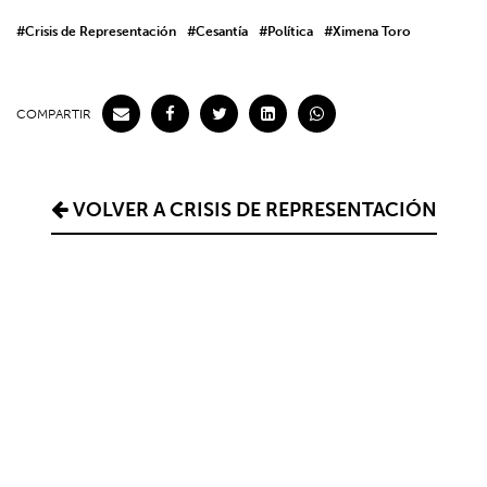
#Crisis de Representación
#Cesantía
#Política
#Ximena Toro
COMPARTIR
VOLVER A CRISIS DE REPRESENTACIÓN