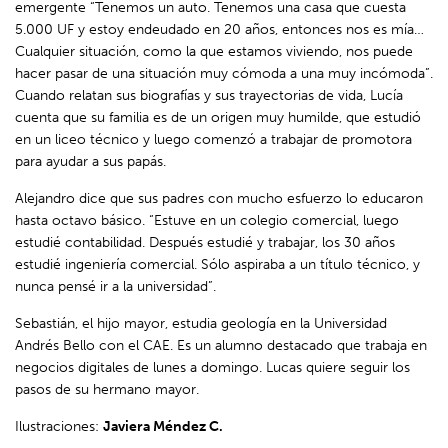
emergente “Tenemos un auto. Tenemos una casa que cuesta
5.000 UF y estoy endeudado en 20 años, entonces nos es mía…
Cualquier situación, como la que estamos viviendo, nos puede
hacer pasar de una situación muy cómoda a una muy incómoda”.
Cuando relatan sus biografías y sus trayectorias de vida, Lucía
cuenta que su familia es de un origen muy humilde, que estudió
en un liceo técnico y luego comenzó a trabajar de promotora
para ayudar a sus papás.
Alejandro dice que sus padres con mucho esfuerzo lo educaron
hasta octavo básico. “Estuve en un colegio comercial, luego
estudié contabilidad. Después estudié y trabajar, los 30 años
estudié ingeniería comercial. Sólo aspiraba a un título técnico, y
nunca pensé ir a la universidad”.
Sebastián, el hijo mayor, estudia geología en la Universidad
Andrés Bello con el CAE. Es un alumno destacado que trabaja en
negocios digitales de lunes a domingo. Lucas quiere seguir los
pasos de su hermano mayor.
Ilustraciones:
Javiera Méndez C.