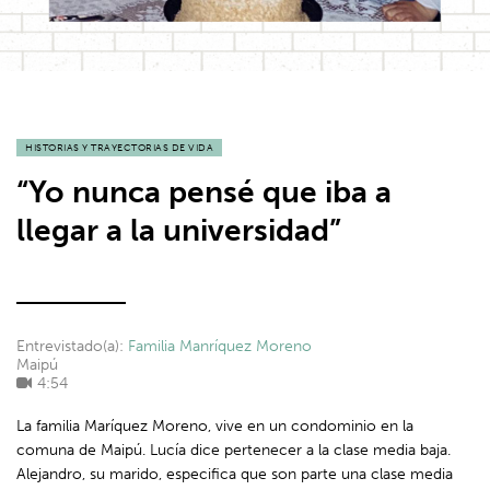
HISTORIAS Y TRAYECTORIAS DE VIDA
“Yo nunca pensé que iba a
llegar a la universidad”
Entrevistado(a):
Familia Manríquez Moreno
Maipú
4:54
La familia Maríquez Moreno, vive en un condominio en la
comuna de Maipú. Lucía dice pertenecer a la clase media baja.
Alejandro, su marido, especifica que son parte una clase media