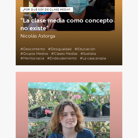
¿POR QUÉ SOY DE CLASE MEDIA?
“La clase media como concepto
no existe”
Nicolás Astorga
#Descontento
#Desigualdad
#Educación
#Grupos Medios
#Clases Medias
#Sueldos
#Meritocracia
#Endeudamiento
#La casa propia