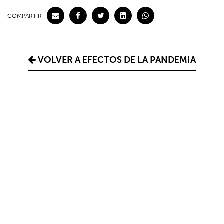
COMPARTIR
VOLVER A EFECTOS DE LA PANDEMIA